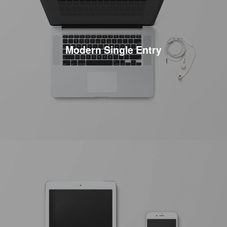
Modern Single Entry