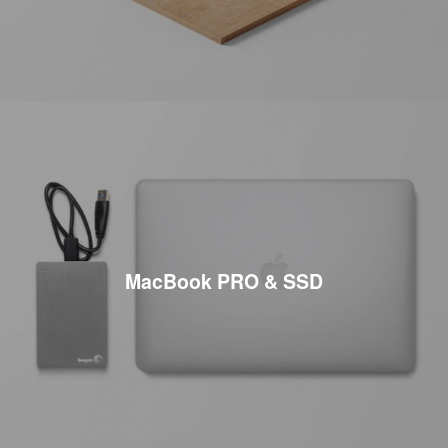
MacBook PRO & SSD